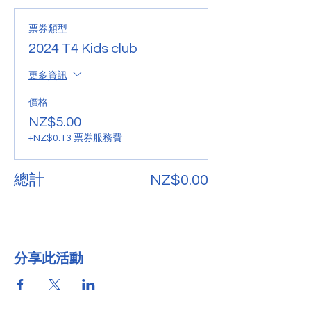
票券類型
2024 T4 Kids club
更多資訊
價格
NZ$5.00
+NZ$0.13 票券服務費
總計
NZ$0.00
分享此活動