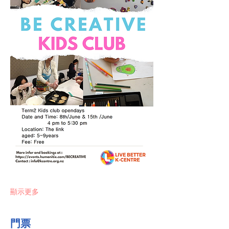
顯示更多
門票