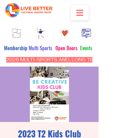
Membership
Multi Sports
Open Doors
Events
2026 MULTI-SPORTS AND, LONG TERM PROGRAM - CL
2023 T2 Kids Club