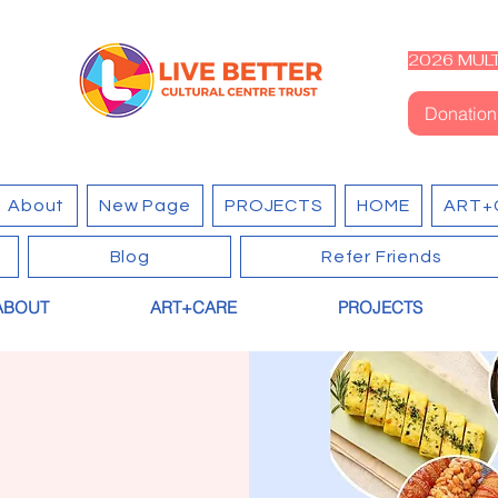
2026 MULT
Donation
About
New Page
PROJECTS
HOME
ART+
Blog
Refer Friends
ABOUT
ART+CARE
PROJECTS