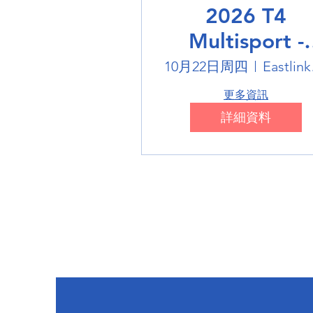
2026 T4
Multisport -
Badminton
10月22日周四
Eas
更多資訊
詳細資料