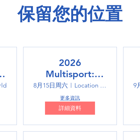
保留您的位置
2026
Multisport:
Winter Sports
rld
8月15日周六
Location is TBD
9
Trip
更多資訊
詳細資料