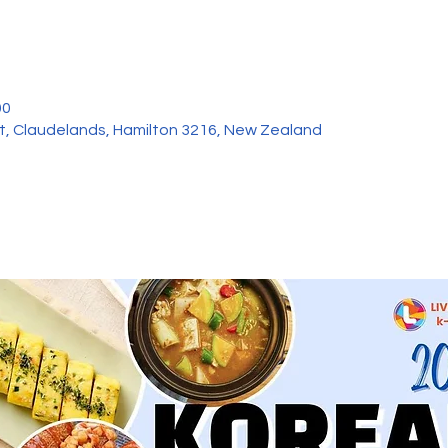
00
et, Claudelands, Hamilton 3216, New Zealand