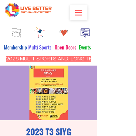
Membership
Multi Sports
Open Doors
Events
2026 MULTI-SPORTS AND, LONG TERM PROGRAM - CL
2023 T3 SIYG