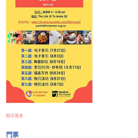
顯示更多
門票