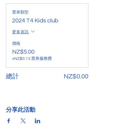
票券類型
2024 T4 Kids club
更多資訊
價格
NZ$5.00
+NZ$0.13 票券服務費
總計
NZ$0.00
分享此活動