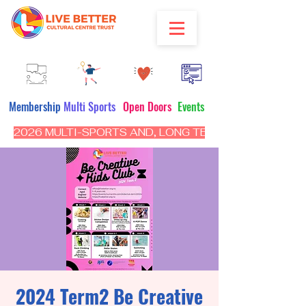
Membership
Multi Sports
Open Doors
Events
2026 MULTI-SPORTS AND, LONG TERM PROGRAM - CL
2024 Term2 Be Creative