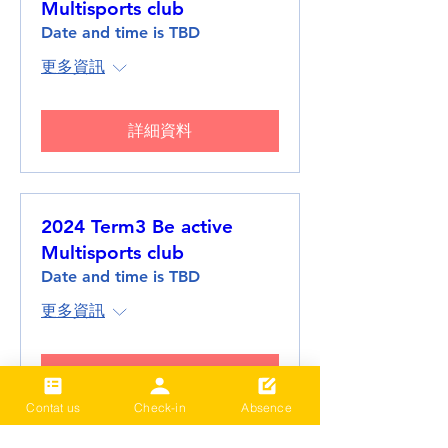
Multisports club
Date and time is TBD
更多資訊
詳細資料
2024 Term3 Be active
Multisports club
Date and time is TBD
更多資訊
詳細資料
Contat us
Check-in
Absence