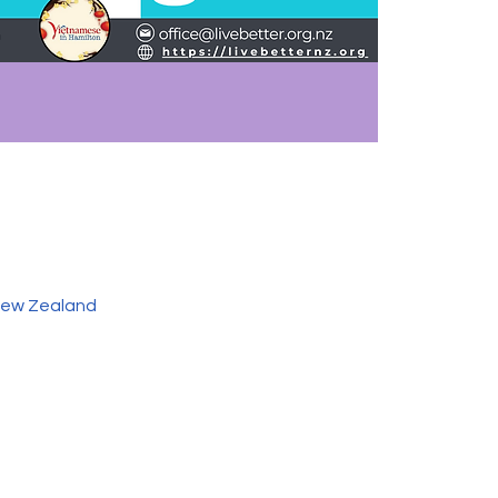
 New Zealand