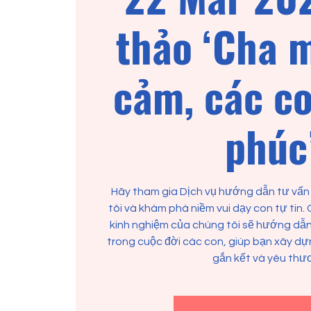
thảo ‘Cha 
cảm, các c
phúc
Hãy tham gia Dịch vụ hướng dẫn tư vấn
tôi và khám phá niềm vui dạy con tự tin
kinh nghiệm của chúng tôi sẽ hướng dẫn
trong cuộc đời các con, giúp bạn xây dự
gắn kết và yêu thư