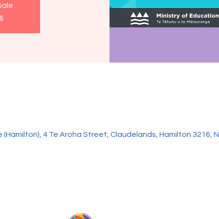
sale
s
 (Hamilton), 4 Te Aroha Street, Claudelands, Hamilton 3216,