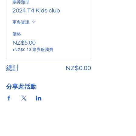
票券類型
2024 T4 Kids club
更多資訊
價格
NZ$5.00
+NZ$0.13 票券服務費
總計
NZ$0.00
分享此活動