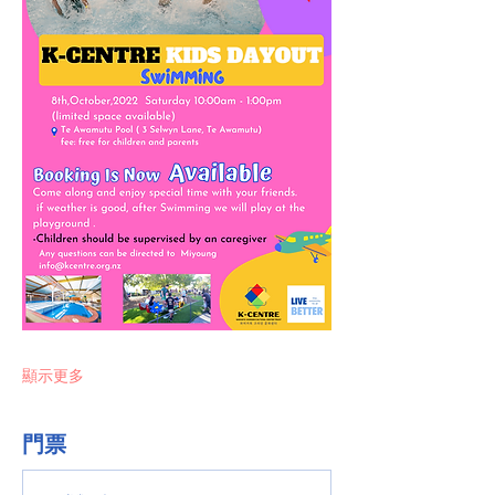
顯示更多
門票