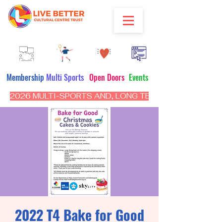
Membership
Multi Sports
Open Doors
Events
2026 MULTI-SPORTS AND, LONG TERM PROGRAM - CL
2022 T4 Bake for Good