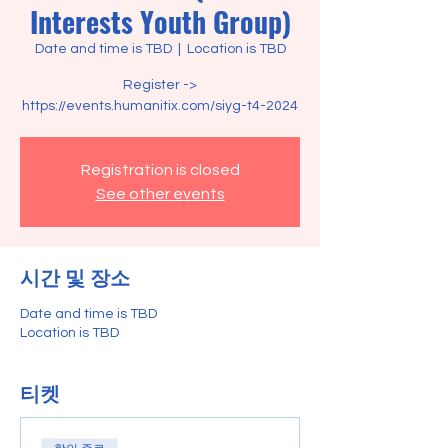
Interests Youth Group)
Date and time is TBD
  |  
Location is TBD
Register ->
https://events.humanitix.com/siyg-t4-2024
Registration is closed
See other events
시간 및 장소
Date and time is TBD
Location is TBD
티켓