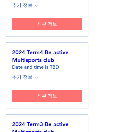
추가 정보
세부 정보
2024 Term4 Be active
Multisports club
Date and time is TBD
추가 정보
세부 정보
2024 Term3 Be active
Multisports club