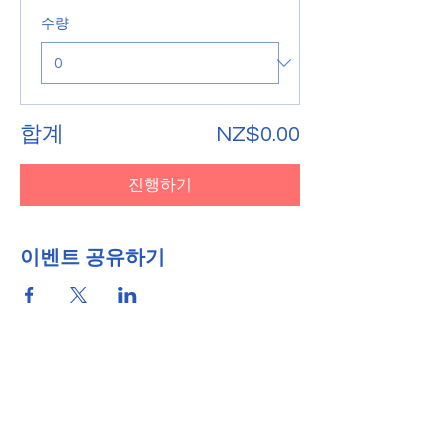
수량
합계
NZ$0.00
진행하기
이벤트 공유하기