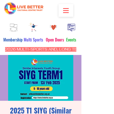
Membership
Multi Sports
Open Doors
Events
2026 MULTI-SPORTS AND, LONG TERM PROGRAM - CL
2025 T1 SIYG (Similar