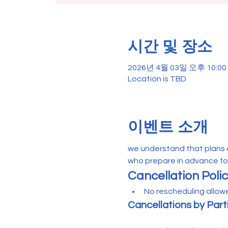
시간 및 장소
2026년 4월 03일 오후 10:00 
Location is TBD
이벤트 소개
we understand that plans ca
who prepare in advance for
Cancellation Polic
No rescheduling allowe
Cancellations by Part