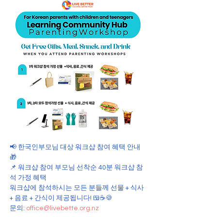
📢 한국인부모님 대상 워크샵 참여 혜택 안내 
🎁
📌 워크샵 참여 부모님 선착순 40분 워크샵 참
석 가정 혜택
워크샵에 참석하시는 모든 분들께 선물 + 식사 
+ 음료 + 간식이 제공됩니다! 🍱☕🍪
문의: 
office@livebette.org.nz