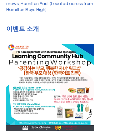
mews, Hamilton East (Located across from
Hamilton Boys High)
이벤트 소개