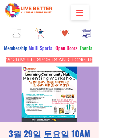
Membership
Multi Sports
Open Doors
Events
2026 MULTI-SPORTS AND, LONG TERM PROGRAM - CL
3월 29일 토요일 10AM