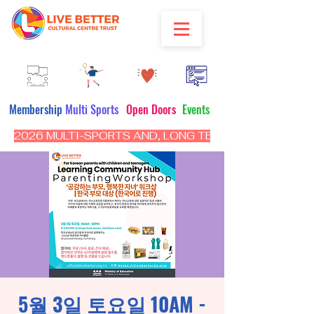
Membership
Multi Sports
Open Doors
Events
2026 MULTI-SPORTS AND, LONG TERM PROGRAM - CL
5월 3일 토요일 10AM -