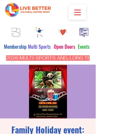
Membership
Multi Sports
Open Doors
Events
2026 MULTI-SPORTS AND, LONG TERM PROGRAM - CL
Family Holiday event: