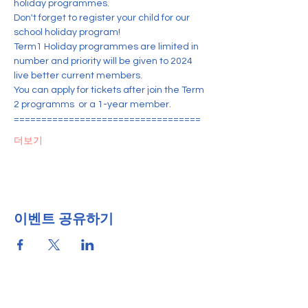
holiday programmes.
Don't forget to register your child for our 
school holiday program!
Term1 Holiday programmes are limited in 
number and priority will be given to 2024 
live better current members.
You can apply for tickets after join the Term 
2 programms  or a 1-year member.
==================================
더보기
이벤트 공유하기