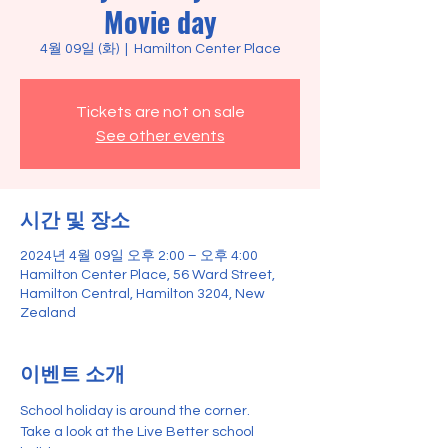
Movie day
4월 09일 (화)
  |  
Hamilton Center Place
Tickets are not on sale
See other events
시간 및 장소
2024년 4월 09일 오후 2:00 – 오후 4:00
Hamilton Center Place, 56 Ward Street,
Hamilton Central, Hamilton 3204, New
Zealand
이벤트 소개
School holiday is around the corner.
Take a look at the Live Better school 