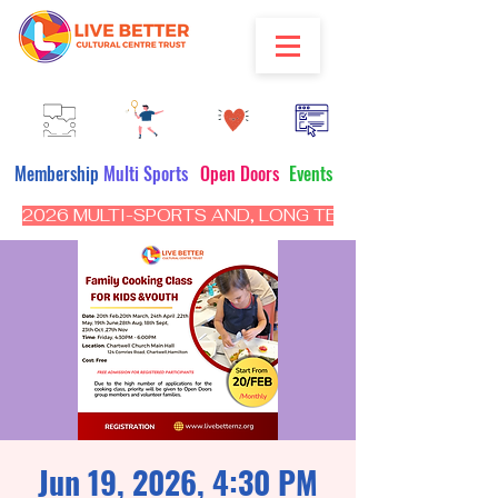
Membership
Multi Sports
Open Doors
Events
2026 MULTI-SPORTS AND, LONG TERM PROGRAM - CL
Jun 19, 2026, 4:30 PM