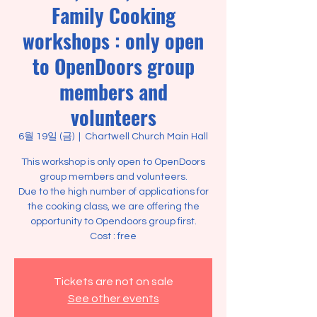
Family Cooking
workshops : only open
to OpenDoors group
members and
volunteers
6월 19일 (금)
  |  
Chartwell Church Main Hall
This workshop is only open to OpenDoors
group members and volunteers.
Due to the high number of applications for
the cooking class, we are offering the
opportunity to Opendoors group first.
Tickets are not on sale
See other events