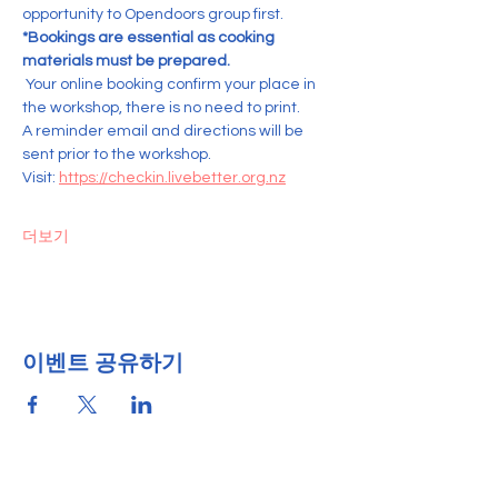
opportunity to Opendoors group first.    
*Bookings are essential as cooking 
materials must be prepared.
 Your online booking confirm your place in 
the workshop, there is no need to print. 
A reminder email and directions will be 
sent prior to the workshop.
Visit: 
https://checkin.livebetter.org.nz
더보기
이벤트 공유하기