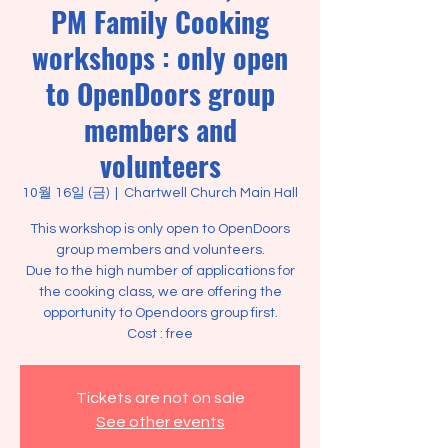
PM Family Cooking
workshops : only open
to OpenDoors group
members and
volunteers
10월 16일 (금)
  |  
Chartwell Church Main Hall
This workshop is only open to OpenDoors
group members and volunteers.
Due to the high number of applications for
the cooking class, we are offering the
opportunity to Opendoors group first.
Cost : free
Tickets are not on sale
See other events