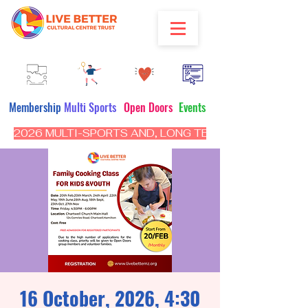
Membership
Multi Sports
Open Doors
Events
2026 MULTI-SPORTS AND, LONG TERM PROGRAM - CL
16 October, 2026, 4:30