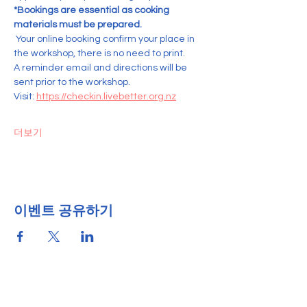
*Bookings are essential as cooking 
materials must be prepared.
 Your online booking confirm your place in 
the workshop, there is no need to print. 
A reminder email and directions will be 
sent prior to the workshop.
Visit: 
https://checkin.livebetter.org.nz
더보기
이벤트 공유하기