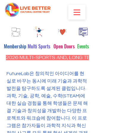
Membership
Multi Sports
Open Doors
Events
2026 MULTI-SPORTS AND, LONG TERM PROGRAM - CL
​가입하기
FutureLab은 창의적인 아이디어를 현
실로 바꾸는 동시에 미래 기술과 과학적
FutureLab에 가입하세요: 과학과 창의성이 만
발전을 탐구하도록 설계된 클럽입니다.
나는 곳!
과학, 기술, 공학, 예술, 수학(STEAM)에
주변 세계에 호기심이 많으신가요? 실험하고,
창조하고, 현실 세계의 문제를 해결하는 것을
대한 실습 경험을 통해 학생들은 문제 해
좋아하시나요? 지금 Future Lab: Fun
결 기술과 창의성을 개발하는 다양한 프
Science Club에 가입하세요.
로젝트와 워크숍에 참여합니다. 이 프로
그램은 참가자들이 과학적 지식과 혁신