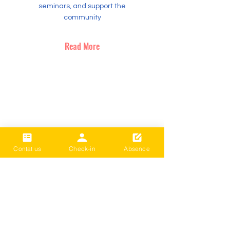
seminars, and support the
community
Read More
Contat us
Check-in
Absence