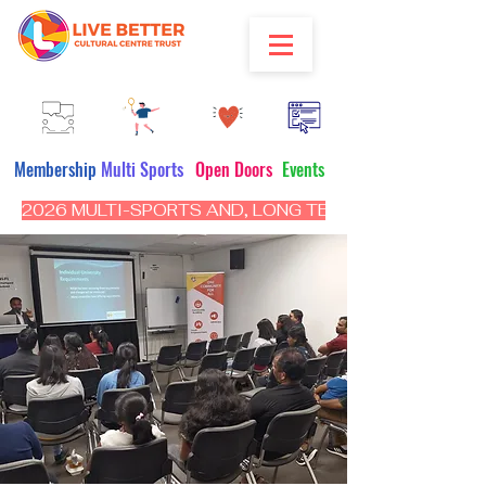
Membership
Multi Sports
Open Doors
Events
2026 MULTI-SPORTS AND, LONG TERM PROGRAM - CL