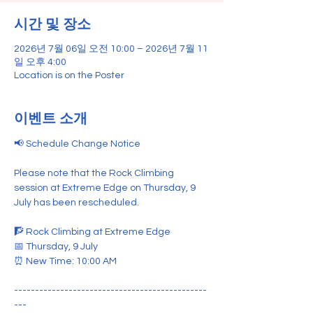
시간 및 장소
2026년 7월 06일 오전 10:00 – 2026년 7월 11
일 오후 4:00
Location is on the Poster
이벤트 소개
📢 Schedule Change Notice
Please note that the Rock Climbing 
session at Extreme Edge on Thursday, 9 
July has been rescheduled.
🧗 Rock Climbing at Extreme Edge
📅 Thursday, 9 July
⏰ New Time: 10:00 AM
----------------------------------------------
---