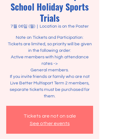
School Holiday Sports
Trials
7월 06일 (월)
  |  
Location is on the Poster
Note on Tickets and Participation:
Tickets are limited, so priority will be given
in the following order:
Active members with high attendance
rates ->
General members.
If you invite friends or family who are not
Live Better Multisport Term 2 members,
separate tickets must be purchased for
them.
Tickets are not on sale
See other events