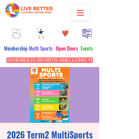
Membership
Multi Sports
Open Doors
Events
2026 MULTI-SPORTS AND, LONG TERM PROGRAM - CL
2026 Term2 MultiSports