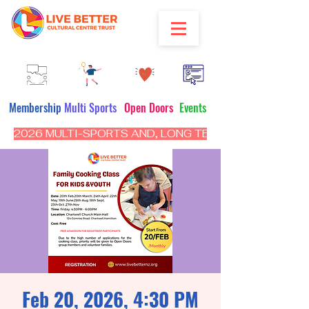
Membership
Multi Sports
Open Doors
Events
2026 MULTI-SPORTS AND, LONG TERM PROGRAM - CL
Feb 20, 2026, 4:30 PM