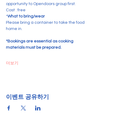
opportunity to Opendoors group first.    
Cost : free
*
What to bring/wear
Please bring a container to take the food 
home in. 
*Bookings are essential as cooking 
materials must be prepared.
더보기
이벤트 공유하기