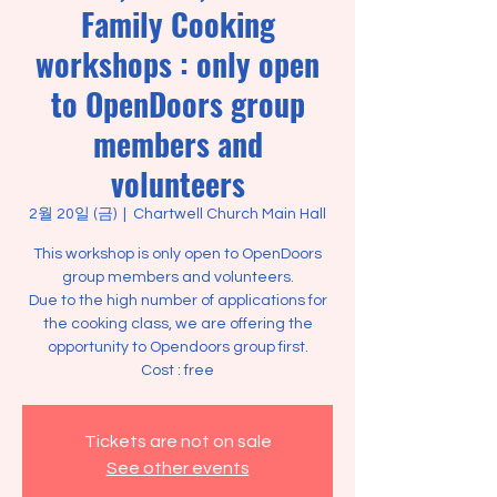
Family Cooking
workshops : only open
to OpenDoors group
members and
volunteers
2월 20일 (금)
  |  
Chartwell Church Main Hall
This workshop is only open to OpenDoors
group members and volunteers.
Due to the high number of applications for
the cooking class, we are offering the
opportunity to Opendoors group first.
Tickets are not on sale
See other events