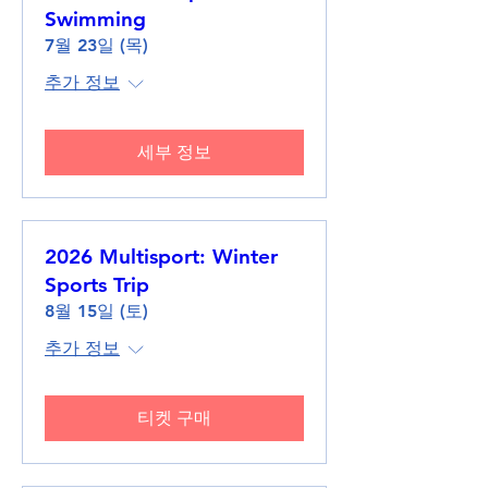
Swimming
7월 23일 (목)
추가 정보
세부 정보
2026 Multisport: Winter
Sports Trip
8월 15일 (토)
추가 정보
티켓 구매