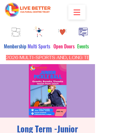
Membership
Multi Sports
Open Doors
Events
2026 MULTI-SPORTS AND, LONG TERM PROGRAM - CL
Long Term -Junior