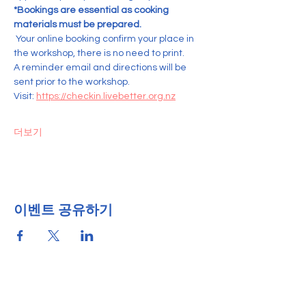
*Bookings are essential as cooking 
materials must be prepared.
 Your online booking confirm your place in 
the workshop, there is no need to print. 
A reminder email and directions will be 
sent prior to the workshop.
Visit: 
https://checkin.livebetter.org.nz
더보기
이벤트 공유하기