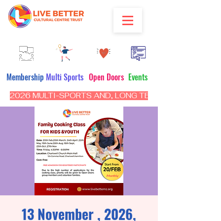
Membership
Multi Sports
Open Doors
Events
2026 MULTI-SPORTS AND, LONG TERM PROGRAM - CL
13 November , 2026,