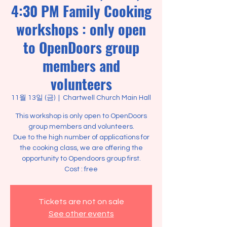
4:30 PM Family Cooking
workshops : only open
to OpenDoors group
members and
volunteers
11월 13일 (금)
  |  
Chartwell Church Main Hall
This workshop is only open to OpenDoors
group members and volunteers.
Due to the high number of applications for
the cooking class, we are offering the
opportunity to Opendoors group first.
Cost : free
Tickets are not on sale
See other events