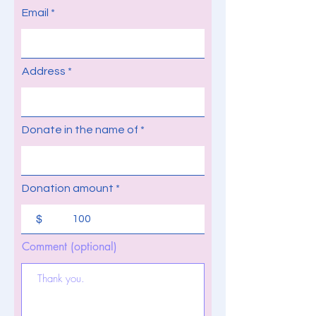
Email
Address
Donate in the name of
Donation amount
$
Comment (optional)