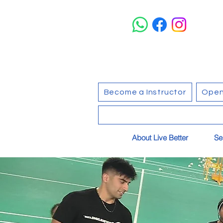
Become a Instructor
Open
About Live Better
Se