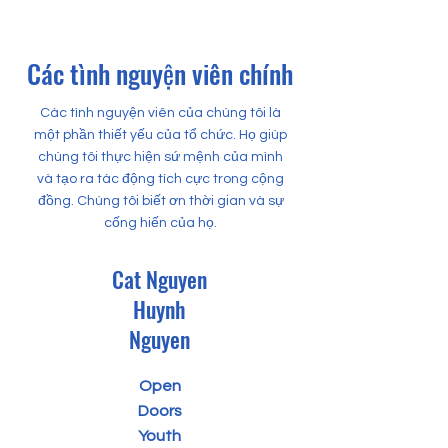
​Các tình nguyện viên chính
​Các tình nguyện viên của chúng tôi là
một phần thiết yếu của tổ chức. Họ giúp
chúng tôi thực hiện sứ mệnh của mình
và tạo ra tác động tích cực trong cộng
đồng. Chúng tôi biết ơn thời gian và sự
cống hiến của họ.
Cat Nguyen
Huynh
Nguyen
Open
Doors
Youth