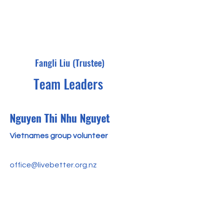
Fangli Liu (Trustee)
Team Leaders
Nguyen Thi Nhu Nguyet
Vietnames group volunteer
office@livebetter.org.nz