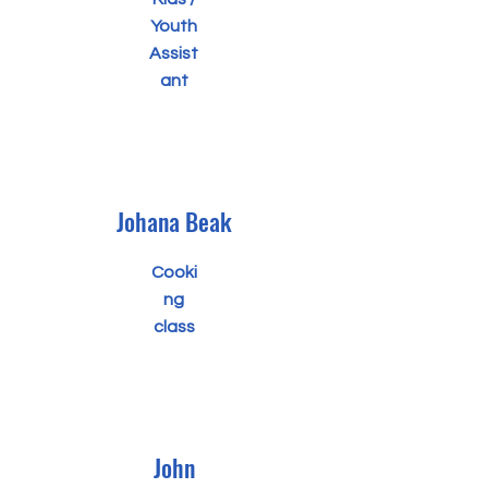
Youth
Assist
ant
Johana Beak
Cooki
ng
class
John