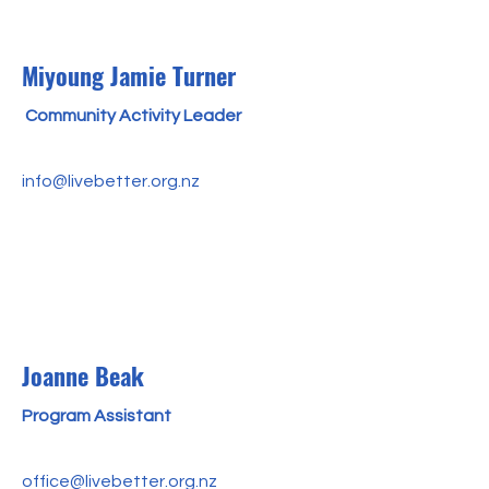
Miyoung Jamie Turner
Community Activity Leader
info@livebetter.org.nz
Joanne Beak
Program Assistant
office@livebetter.org.nz