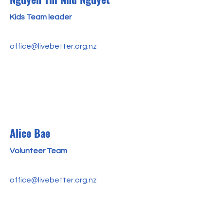
Kids Team leader
office@livebetter.org.nz
Alice Bae
Volunteer Team
office@livebetter.org.nz