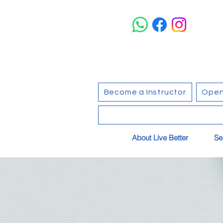
Become a Instructor
Open
About Live Better
Se