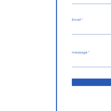
Email
message