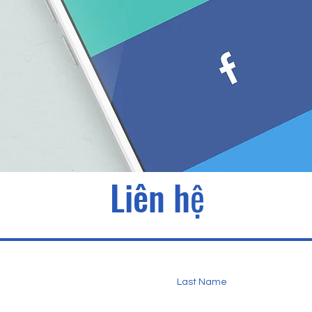
​Liên hệ
Last Name