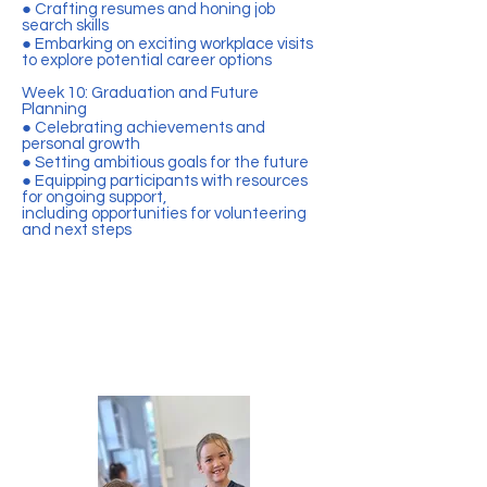
● Crafting resumes and honing job
search skills
● Embarking on exciting workplace visits
to explore potential career options
Week 10: Graduation and Future
Planning
● Celebrating achievements and
personal growth
● Setting ambitious goals for the future
● Equipping participants with resources
for ongoing support,
including opportunities for volunteering
and next steps