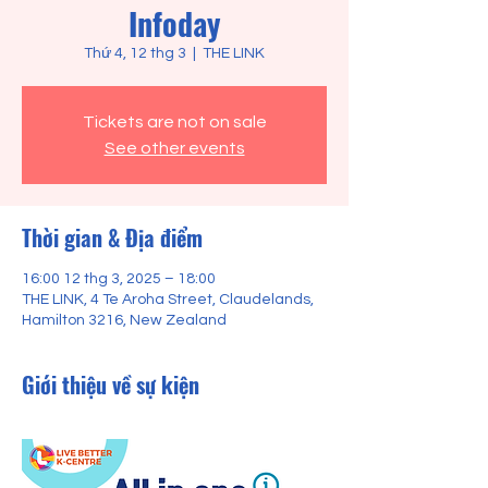
Infoday
Thứ 4, 12 thg 3
  |  
THE LINK
Tickets are not on sale
See other events
Thời gian & Địa điểm
16:00 12 thg 3, 2025 – 18:00
THE LINK, 4 Te Aroha Street, Claudelands,
Hamilton 3216, New Zealand
Giới thiệu về sự kiện