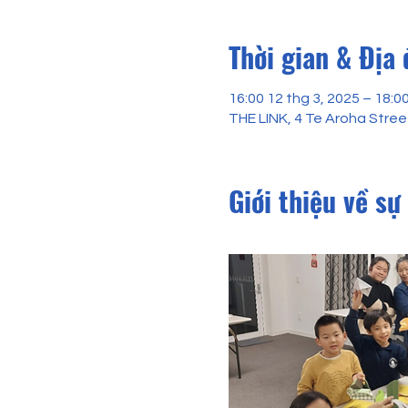
Thời gian & Địa
16:00 12 thg 3, 2025 – 18:0
THE LINK, 4 Te Aroha Stre
Giới thiệu về sự