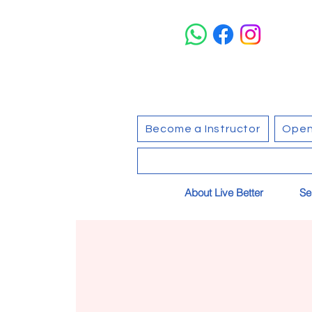
Become a Instructor
Open
About Live Better
Se