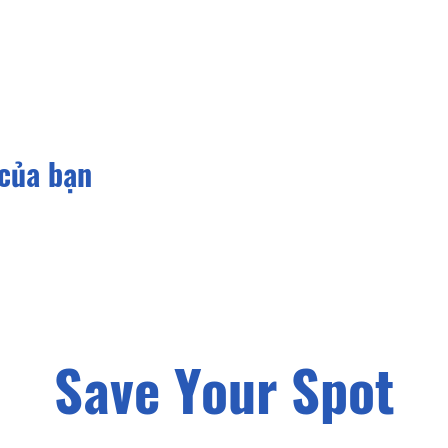
 của bạn
Save Your Spot