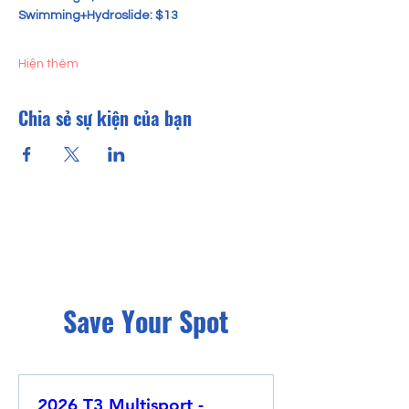
Swimming+Hydroslide: $13
Hiện thêm
Chia sẻ sự kiện của bạn
Save Your Spot
2026 T3 Multisport -