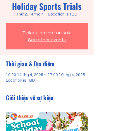
Holiday Sports Trials
Thứ 2, 14 thg 4
  |  
Location is TBD
Tickets are not on sale
See other events
Thời gian & Địa điểm
10:00 14 thg 4, 2025 – 17:00 19 thg 4, 2025
Location is TBD
Giới thiệu về sự kiện