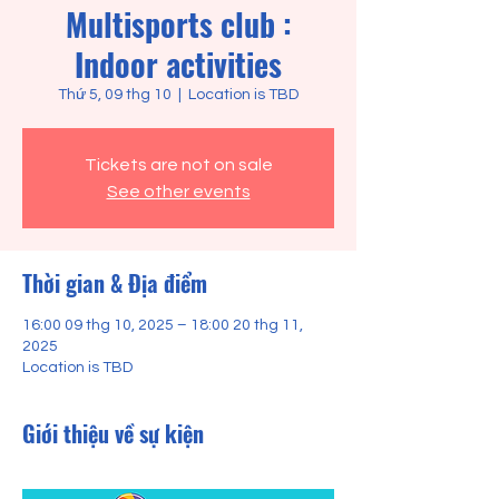
Multisports club :
Indoor activities
Thứ 5, 09 thg 10
  |  
Location is TBD
Tickets are not on sale
See other events
Thời gian & Địa điểm
16:00 09 thg 10, 2025 – 18:00 20 thg 11,
2025
Location is TBD
Giới thiệu về sự kiện