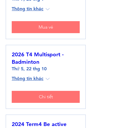
Thông tin khác
Mua vé
2026 T4 Multisport -
Badminton
Thứ 5, 22 thg 10
Thông tin khác
Chi tiết
2024 Term4 Be active