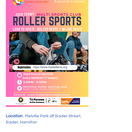
Location:  
Melville Park off Bader Street, 
Bader, Hamilton 