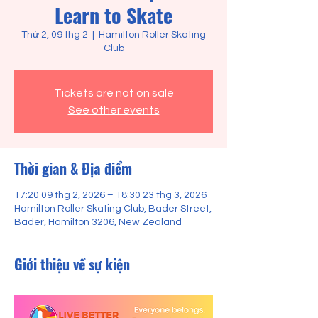
Learn to Skate
Thứ 2, 09 thg 2
  |  
Hamilton Roller Skating
Club
Tickets are not on sale
See other events
Thời gian & Địa điểm
17:20 09 thg 2, 2026 – 18:30 23 thg 3, 2026
Hamilton Roller Skating Club, Bader Street,
Bader, Hamilton 3206, New Zealand
Giới thiệu về sự kiện