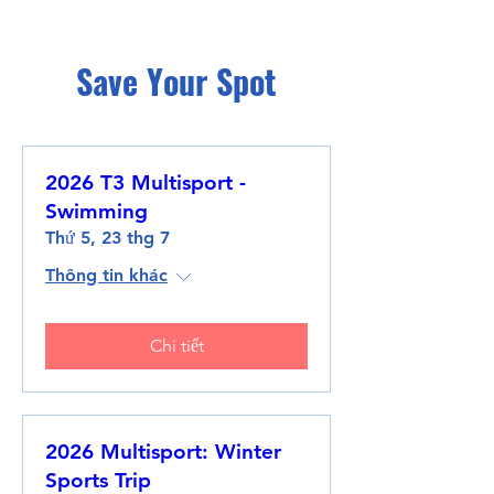
Save Your Spot
2026 T3 Multisport -
Swimming
Thứ 5, 23 thg 7
Thông tin khác
Chi tiết
2026 Multisport: Winter
Sports Trip