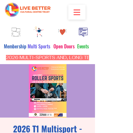
Membership
Multi Sports
Open Doors
Events
2026 MULTI-SPORTS AND, LONG TERM PROGRAM - CL
2026 T1 Multisport -