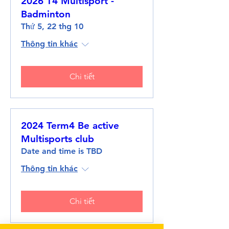
2026 T4 Multisport -
Badminton
Thứ 5, 22 thg 10
Thông tin khác
Chi tiết
2024 Term4 Be active
Multisports club
Date and time is TBD
Thông tin khác
Chi tiết