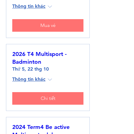
Thông tin khác
Mua vé
2026 T4 Multisport -
Badminton
Thứ 5, 22 thg 10
Thông tin khác
Chi tiết
2024 Term4 Be active