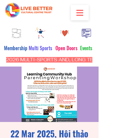
Membership
Multi Sports
Open Doors
Events
2026 MULTI-SPORTS AND, LONG TERM PROGRAM - CL
22 Mar 2025, Hội thảo