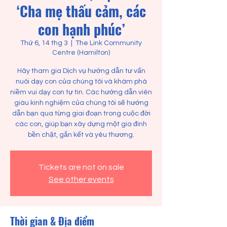
‘Cha mẹ thấu cảm, các
con hạnh phúc’
Thứ 6, 14 thg 3
  |  
The Link Community
Centre (Hamilton)
Hãy tham gia Dịch vụ hướng dẫn tư vấn
nuôi dạy con của chúng tôi và khám phá
niềm vui dạy con tự tin. Các hướng dẫn viên
giàu kinh nghiệm của chúng tôi sẽ hướng
dẫn bạn qua từng giai đoạn trong cuộc đời
các con, giúp bạn xây dựng một gia đình
bền chặt, gắn kết và yêu thương.
Tickets are not on sale
See other events
Thời gian & Địa điểm