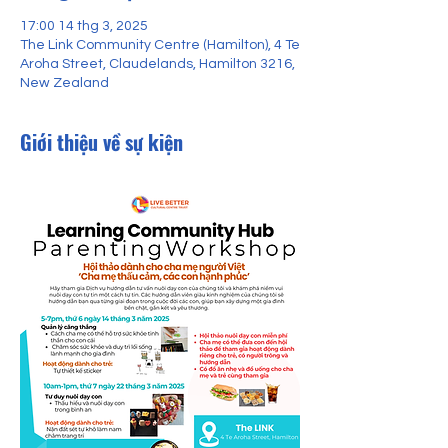
17:00 14 thg 3, 2025
The Link Community Centre (Hamilton), 4 Te
Aroha Street, Claudelands, Hamilton 3216,
New Zealand
Giới thiệu về sự kiện