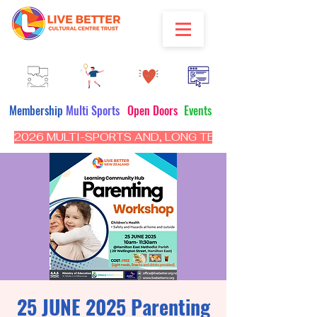
Membership
Multi Sports
Open Doors
Events
2026 MULTI-SPORTS AND, LONG TERM PROGRAM - CL
25 JUNE 2025 Parenting