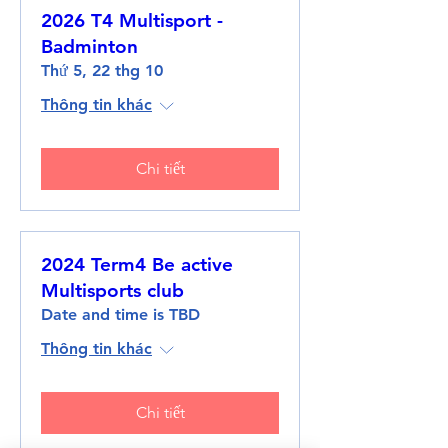
2026 T4 Multisport -
Badminton
Thứ 5, 22 thg 10
Thông tin khác
Chi tiết
2024 Term4 Be active
Multisports club
Date and time is TBD
Thông tin khác
Chi tiết