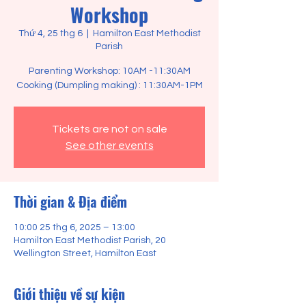
Workshop
Thứ 4, 25 thg 6
  |  
Hamilton East Methodist
Parish
Parenting Workshop: 10AM -11:30AM
Tickets are not on sale
See other events
Thời gian & Địa điểm
10:00 25 thg 6, 2025 – 13:00
Hamilton East Methodist Parish, 20
Wellington Street, Hamilton East
Giới thiệu về sự kiện