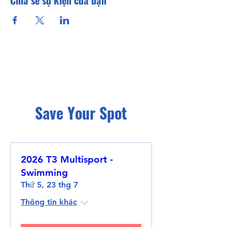
Chia sẻ sự kiện của bạn
Save Your Spot
2026 T3 Multisport -
Swimming
Thứ 5, 23 thg 7
Thông tin khác