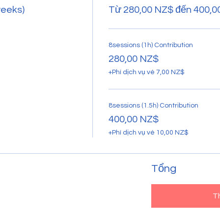
weeks)
Từ 280,00 NZ$ đến 400,0
8sessions (1h) Contribution
280,00 NZ$
+Phí dịch vụ vé 7,00 NZ$
8sessions (1.5h) Contribution
400,00 NZ$
+Phí dịch vụ vé 10,00 NZ$
Tổng
T