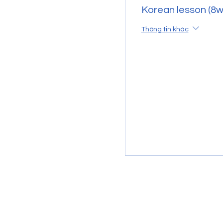
Korean lesson (8
Thông tin khác