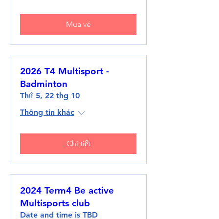
Mua vé
2026 T4 Multisport -
Badminton
Thứ 5, 22 thg 10
Thông tin khác
Chi tiết
2024 Term4 Be active
Multisports club
Date and time is TBD