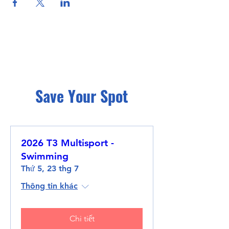
Save Your Spot
2026 T3 Multisport -
Swimming
Thứ 5, 23 thg 7
Thông tin khác
Chi tiết