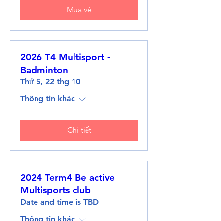
Mua vé
2026 T4 Multisport -
Badminton
Thứ 5, 22 thg 10
Thông tin khác
Chi tiết
2024 Term4 Be active
Multisports club
Date and time is TBD
Thông tin khác