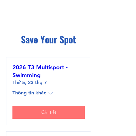
Save Your Spot
2026 T3 Multisport -
Swimming
Thứ 5, 23 thg 7
Thông tin khác
Chi tiết