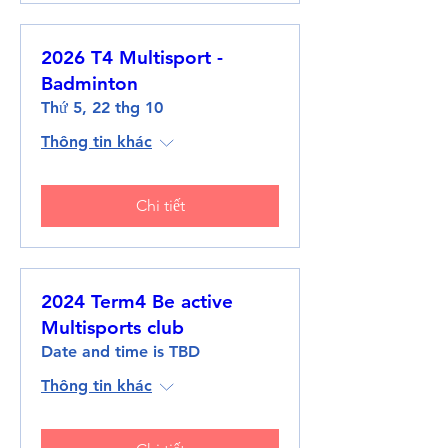
2026 T4 Multisport -
Badminton
Thứ 5, 22 thg 10
Thông tin khác
Chi tiết
2024 Term4 Be active
Multisports club
Date and time is TBD
Thông tin khác