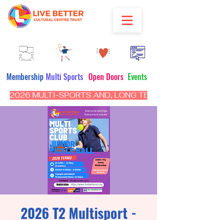
Membership
Multi Sports
Open Doors
Events
2026 MULTI-SPORTS AND, LONG TERM PROGRAM - CL
2026 T2 Multisport -