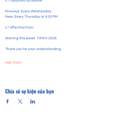
👉 Updated Schedule
Previous: Every Wednesday
New: Every Thursday at 4:00 PM
👉 Effective from:
Starting this week  7/MAY 2026
Thank you for your understanding.
Hiện thêm
Chia sẻ sự kiện của bạn