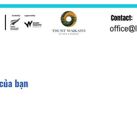
 của bạn