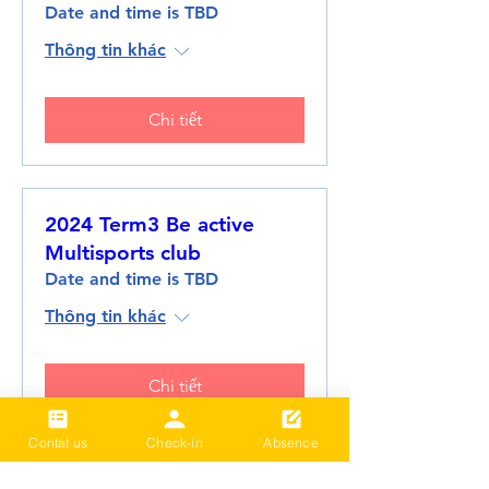
Date and time is TBD
Thông tin khác
Chi tiết
2024 Term3 Be active
Multisports club
Date and time is TBD
Thông tin khác
Chi tiết
Contat us
Check-in
Absence