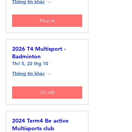
Thông tin khác
Mua vé
2026 T4 Multisport -
Badminton
Thứ 5, 22 thg 10
Thông tin khác
Chi tiết
2024 Term4 Be active
Multisports club